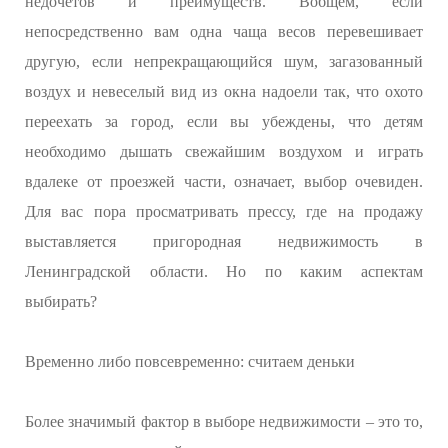
недочетов и преимуществ. Вобщем, если
непосредственно вам одна чаща весов перевешивает
другую, если непрекращающийся шум, загазованный
воздух и невеселый вид из окна надоели так, что охото
переехать за город, если вы убеждены, что детям
необходимо дышать свежайшим воздухом и играть
вдалеке от проезжей части, означает, выбор очевиден.
Для вас пора просматривать прессу, где на продажу
выставляется пригородная недвижимость в
Ленинградской области. Но по каким аспектам
выбирать?
Временно либо повсевременно: считаем деньки
Более значимый фактор в выборе недвижимости – это то,