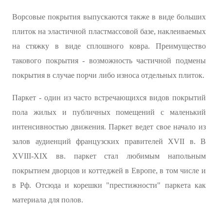
Ворсовые покрытия выпускаются также в виде больших
плиток на эластичной пластмассовой базе, наклеиваемых
на стяжку в виде сплошного ковра. Преимущество
такового покрытия - возможность частичной подмены
покрытия в случае порчи либо износа отдельных плиток.
Паркет - один из часто встречающихся видов покрытий
пола жилых и публичных помещений с маленький
интенсивностью движения. Паркет ведет свое начало из
залов аудиенций французских правителей XVII в. В
XVIII-XIX вв. паркет стал любимым напольным
покрытием дворцов и коттеджей в Европе, в том числе и
в Рф. Отсюда и корешки "престижности" паркета как
материала для полов.