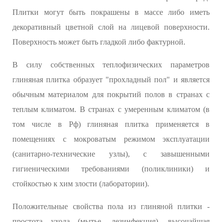
Плитки могут быть покрашены в массе либо иметь
декоративный цветной слой на лицевой поверхности.
Поверхность может быть гладкой либо фактурной.
В силу собственных теплофизических параметров
глиняная плитка образует "прохладный пол" и является
обычным материалом для покрытий полов в странах с
теплым климатом. В странах с умеренным климатом (в
том числе в Рф) глиняная плитка применяется в
помещениях с мокроватым режимом эксплуатации
(санитарно-технические узлы), с завышенными
гигиеническими требованиями (поликлиники) и
стойкостью к хим злости (лаборатории).
Положительные свойства пола из глиняной плитки -
простота ухода (мытье, дезинфекция), высочайшая