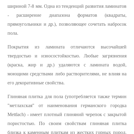
шириной 7-8 мм. Одна из тенденций развития ламинатов
- расширение диапазона форматов (квадраты,
прямоугольники и др.), позволяющее сочетать набросок
пола.
Покрытия из ламината отличаются высочайшей
твердостью и износостойкостью. Любые загрязнения
(краска, жир и др.) удаляются с ламината водой,
моющими средствами либо растворителями, не влияя на
его декоративные свойства.
Глиняная плитка для пола (употребляется также термин
"метлахская" от наименования германского городка
Mettlach) - имеет плотный глиняний черепок с закрытой
пористостью. По своим свойствам глиняная плитка
близка к каменным плиткам из жестких горных пород.