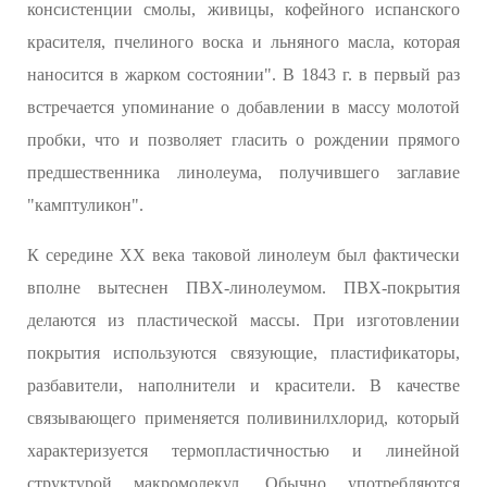
консистенции смолы, живицы, кофейного испанского
красителя, пчелиного воска и льняного масла, которая
наносится в жарком состоянии". В 1843 г. в первый раз
встречается упоминание о добавлении в массу молотой
пробки, что и позволяет гласить о рождении прямого
предшественника линолеума, получившего заглавие
"камптуликон".
К середине XX века таковой линолеум был фактически
вполне вытеснен ПВХ-линолеумом. ПВХ-покрытия
делаются из пластической массы. При изготовлении
покрытия используются связующие, пластификаторы,
разбавители, наполнители и красители. В качестве
связывающего применяется поливинилхлорид, который
характеризуется термопластичностью и линейной
структурой макромолекул. Обычно употребляются