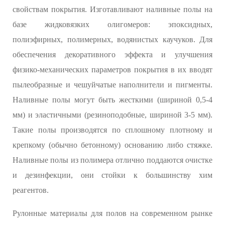
свойствам покрытия. Изготавливают наливные полы на
базе жидковязких олигомеров: эпоксидных,
полиэфирных, полимерных, водянистых каучуков. Для
обеспечения декоративного эффекта и улучшения
физико-механических параметров покрытия в их вводят
пылеобразные и чешуйчатые наполнители и пигменты.
Наливные полы могут быть жесткими (шириной 0,5-4
мм) и эластичными (резиноподобные, шириной 3-5 мм).
Такие полы производятся по сплошному плотному и
крепкому (обычно бетонному) основанию либо стяжке.
Наливные полы из полимера отлично поддаются очистке
и дезинфекции, они стойки к большинству хим
реагентов.
Рулонные материалы для полов на современном рынке