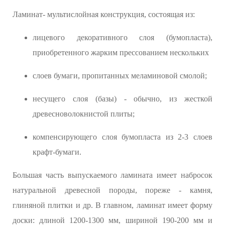
Ламинат- мультислойная конструкция, состоящая из:
лицевого декоративного слоя (бумопласта),
приобретенного жарким прессованием нескольких
слоев бумаги, пропитанных меламиновой смолой;
несущего слоя (базы) - обычно, из жесткой
древесноволокнистой плиты;
компенсирующего слоя бумопласта из 2-3 слоев
крафт-бумаги.
Большая часть выпускаемого ламината имеет набросок
натуральной древесной породы, пореже - камня,
глиняной плитки и др. В главном, ламинат имеет форму
доски: длиной 1200-1300 мм, шириной 190-200 мм и