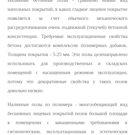
Наливные бетонные полы - сравнимо новый вид
напольных покрытий, в каких гладкое лицевое покрытие
появляется за счет обычного механического
рассредотачивания очень подвижной (текучей) бетонной
консистенции. Требуемые эксплуатационные свойства
бетона достигаются комплексом полимерных добавок.
Толщина покрытия - 5-25 мм. Эти полы целенаправлено
использовать для производственных и складских
помещений с насыщенным режимом эксплуатации,
потому что декоративные свойства у таких полов
довольно низкие.
Наливные полы из полимера - многообещающий вид
бесшовных лицевых покрытий полов большой площади
в помещениях с завышенными требованиями к
гигиеническим, эксплуатационным и эстетическим