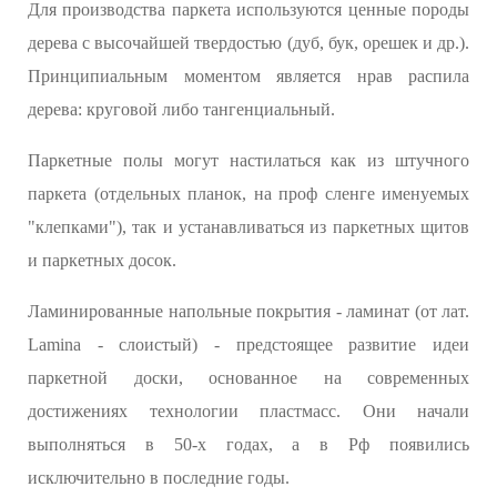
Для производства паркета используются ценные породы
дерева с высочайшей твердостью (дуб, бук, орешек и др.).
Принципиальным моментом является нрав распила
дерева: круговой либо тангенциальный.
Паркетные полы могут настилаться как из штучного
паркета (отдельных планок, на проф сленге именуемых
"клепками"), так и устанавливаться из паркетных щитов
и паркетных досок.
Ламинированные напольные покрытия - ламинат (от лат.
Lamina - слоистый) - предстоящее развитие идеи
паркетной доски, основанное на современных
достижениях технологии пластмасс. Они начали
выполняться в 50-х годах, а в Рф появились
исключительно в последние годы.