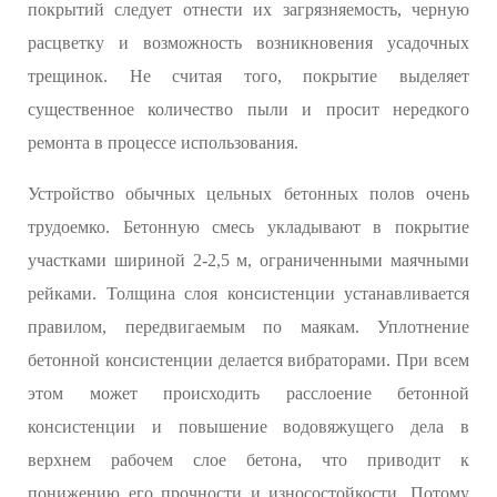
покрытий следует отнести их загрязняемость, черную
расцветку и возможность возникновения усадочных
трещинок. Не считая того, покрытие выделяет
существенное количество пыли и просит нередкого
ремонта в процессе использования.
Устройство обычных цельных бетонных полов очень
трудоемко. Бетонную смесь укладывают в покрытие
участками шириной 2-2,5 м, ограниченными маячными
рейками. Толщина слоя консистенции устанавливается
правилом, передвигаемым по маякам. Уплотнение
бетонной консистенции делается вибраторами. При всем
этом может происходить расслоение бетонной
консистенции и повышение водовяжущего дела в
верхнем рабочем слое бетона, что приводит к
понижению его прочности и износостойкости. Потому