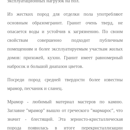
эксплуатационных нагрузок на пол.
Из жестких пород для отделки пола употребляют
основным образомгранит. Гранит очень тверд, не
опасается воды и устойчив к загрязнению. По своим
свойствам совершенно подходит публичным
помещениям и более эксплуатируемым участкам жилых
домов: прихожей, кухни. Гранит имеет равномерный
набросок и большой диапазон цветов.
Посреди пород средней твердости более известны
мрамор, песчаник и сланец.
Мрамор - любимый материал мастеров по камню.
Заглавие "мрамор" вышло от греческого "мармарос", что
значит - блестящий. Эта зернисто-кристаллическая
порода появилась в итоге перекристаллизации