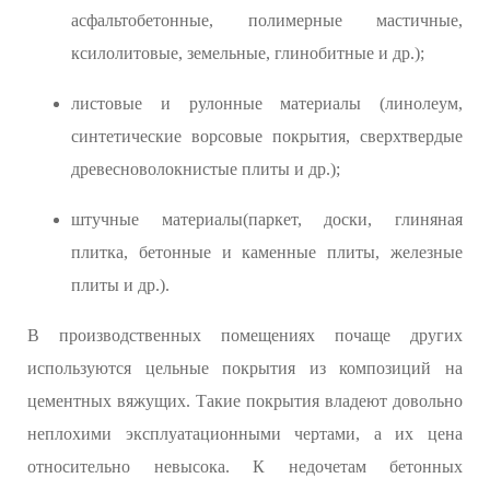
асфальтобетонные, полимерные мастичные,
ксилолитовые, земельные, глинобитные и др.);
листовые и рулонные материалы (линолеум,
синтетические ворсовые покрытия, сверхтвердые
древесноволокнистые плиты и др.);
штучные материалы(паркет, доски, глиняная
плитка, бетонные и каменные плиты, железные
плиты и др.).
В производственных помещениях почаще других
используются цельные покрытия из композиций на
цементных вяжущих. Такие покрытия владеют довольно
неплохими эксплуатационными чертами, а их цена
относительно невысока. К недочетам бетонных