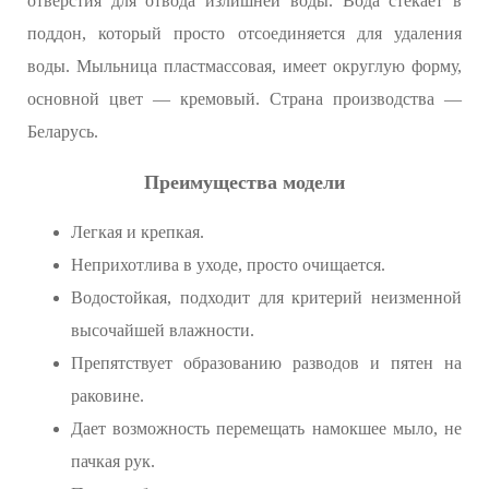
отверстия для отвода излишней воды. Вода стекает в
поддон, который просто отсоединяется для удаления
воды. Мыльница пластмассовая, имеет округлую форму,
основной цвет — кремовый. Страна производства —
Беларусь.
Преимущества модели
Легкая и крепкая.
Неприхотлива в уходе, просто очищается.
Водостойкая, подходит для критерий неизменной
высочайшей влажности.
Препятствует образованию разводов и пятен на
раковине.
Дает возможность перемещать намокшее мыло, не
пачкая рук.