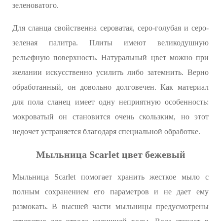
зеленоватого.
Для сланца свойственна сероватая, серо-голубая и серо-
зеленая палитра. Плиты имеют великодушную
рельефную поверхность. Натуральный цвет можно при
желании искусственно усилить либо затемнить. Верно
обработанный, он довольно долговечен. Как материал
для пола сланец имеет одну неприятную особенность:
мокроватый он становится очень скользким, но этот
недочет устраняется благодаря специальной обработке.
Мыльница Scarlet цвет бежевый
Мыльница Scarlet помогает хранить жесткое мыло с
полным сохранением его параметров и не дает ему
размокать. В высшей части мыльницы предусмотрены