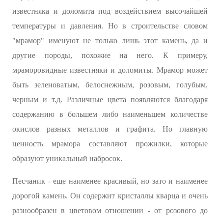
известняка и доломита под воздействием высочайшей
температуры и давления. Но в строительстве словом
"мрамор" именуют не только лишь этот камень, да и
другие породы, похожие на него. К примеру,
мраморовидные известняки и доломиты. Мрамор может
быть зеленоватым, белоснежным, розовым, голубым,
черным и т.д. Различные цвета появляются благодаря
содержанию в большем либо наименьшем количестве
окислов разных металлов и графита. Но главную
ценность мрамора составляют прожилки, которые
образуют уникальный набросок.
Песчаник - еще наименее красивый, но зато и наименее
дорогой камень. Он содержит кристаллы кварца и очень
разнообразен в цветовом отношении - от розового до