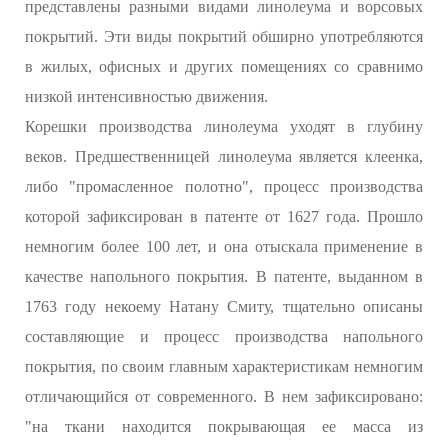
представлены разными видами линолеума и ворсовых
покрытий. Эти виды покрытий обширно употребляются
в жилых, офисных и других помещениях со сравнимо
низкой интенсивностью движения.
Корешки производства линолеума уходят в глубину
веков. Предшественницей линолеума является клеенка,
либо "промасленное полотно", процесс производства
которой зафиксирован в патенте от 1627 года. Прошло
немногим более 100 лет, и она отыскала применение в
качестве напольного покрытия. В патенте, выданном в
1763 году некоему Натану Смиту, тщательно описаны
составляющие и процесс производства напольного
покрытия, по своим главным характеристикам немногим
отличающийся от современного. В нем зафиксировано:
"на ткани находится покрывающая ее масса из